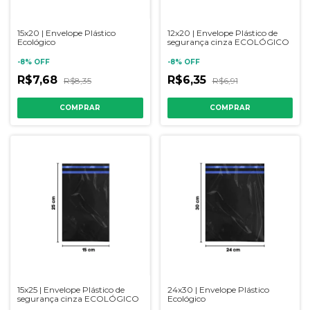
15x20 | Envelope Plástico
12x20 | Envelope Plástico de
Ecológico
segurança cinza ECOLÓGICO
-
8
%
OFF
-
8
%
OFF
R$7,68
R$6,35
R$8,35
R$6,91
COMPRAR
COMPRAR
15x25 | Envelope Plástico de
24x30 | Envelope Plástico
segurança cinza ECOLÓGICO
Ecológico