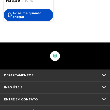
R$0,56
R$0,70
Avise-me quando
chegar!
DEPARTAMENTOS
INFO ÚTEIS
ENTRE EM CONTATO