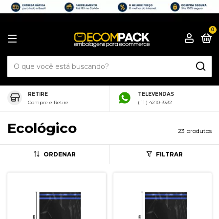
0
RETIRE
TELEVENDAS
Compre e Retire
( 11 ) 4210-3332
Ecológico
23 produtos
ORDENAR
FILTRAR