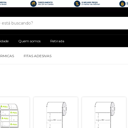
cidade
Quem somos
Retirada
ÉRMICAS
FITAS ADESIVAS