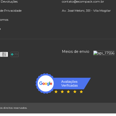
e Devoluções
contato@ecompack.com.br
 de Privacidade
Av. José Meloni, 351 - Vila Mogilar
somos
a
Meios de envio
 direitos reservados.