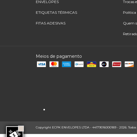
ENVELOPES
Trocas 
ETIQUETAS TÉRMICAS
Politica
FITAS ADESIVAS
Quem 
Retirad
Meios de pagamento
Copyright ECPK ENVELOPES LTDA - 44179016000189 - 2026. Todos os