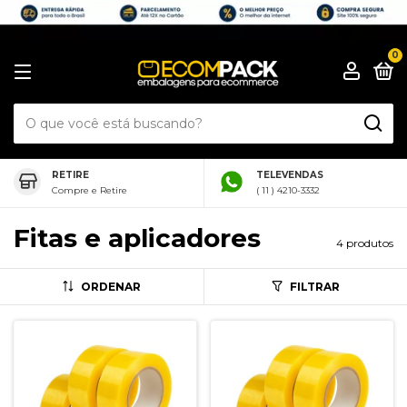
0
RETIRE
TELEVENDAS
Compre e Retire
( 11 ) 4210-3332
Fitas e aplicadores
4 produtos
ORDENAR
FILTRAR